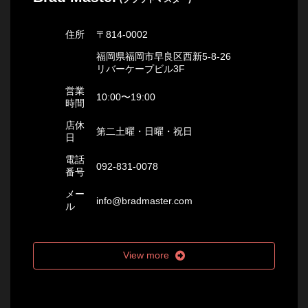
住所
〒814-0002
福岡県福岡市早良区西新5-8-26
リバーケープビル3F
営業
10:00〜19:00
時間
店休
第二土曜・日曜・祝日
日
電話
092-831-0078
番号
メー
info@bradmaster.com
ル
View more