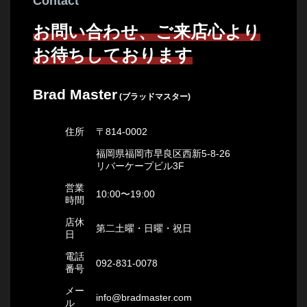
Contact
お問い合わせ、ご来店心より
お待ちしております
Brad Master
(ブラッドマスター)
住所
〒814-0002
福岡県福岡市早良区西新5-8-26
リバーケープビル3F
営業
10:00〜19:00
時間
店休
第二土曜・日曜・祝日
日
電話
092-831-0078
番号
メー
info@bradmaster.com
ル