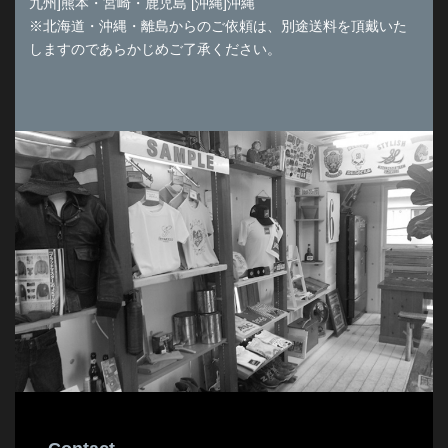
九州]熊本・宮崎・鹿児島 [沖縄]沖縄
※北海道・沖縄・離島からのご依頼は、別途送料を頂戴いた
しますのであらかじめご了承ください。