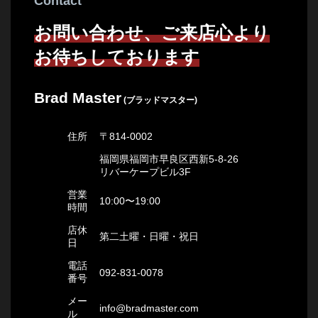
Contact
お問い合わせ、ご来店心より
お待ちしております
Brad Master
(ブラッドマスター)
住所
〒814-0002
福岡県福岡市早良区西新5-8-26
リバーケープビル3F
営業
10:00〜19:00
時間
店休
第二土曜・日曜・祝日
日
電話
092-831-0078
番号
メー
info@bradmaster.com
ル