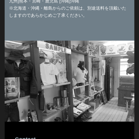
九州]熊本・宮崎・鹿児島 [沖縄]沖縄
※北海道・沖縄・離島からのご依頼は、別途送料を頂戴いた
しますのであらかじめご了承ください。