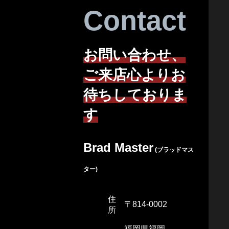
Contact
お問い合わせ、
ご来店心よりお
待ちしておりま
す
Brad Master
(ブラッドマス
ター)
住
〒814-0002
所
福岡県福岡