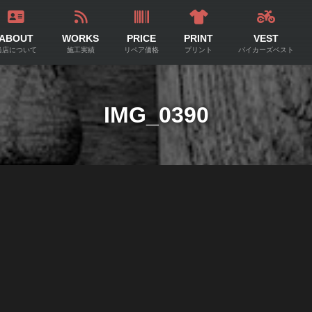
ABOUT
WORKS
PRICE
PRINT
VEST
当店について
施工実績
リペア価格
プリント
バイカーズベスト
IMG_0390