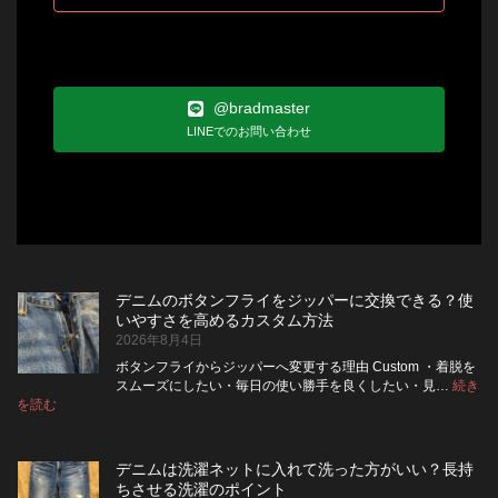
@bradmaster
LINEでのお問い合わせ
デニムのボタンフライをジッパーに交換できる？使
いやすさを高めるカスタム方法
2026年8月4日
ボタンフライからジッパーへ変更する理由 Custom ・着脱を
スムーズにしたい・毎日の使い勝手を良くしたい・見…
続き
:
を読む
デ
ニ
ム
デニムは洗濯ネットに入れて洗った方がいい？長持
の
ちさせる洗濯のポイント
ボ