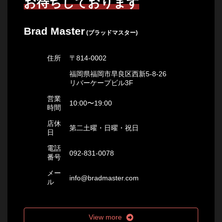
お待ちしております
Brad Master
(ブラッドマスター)
住所
〒814-0002
福岡県福岡市早良区西新5-8-26
リバーケープビル3F
営業
10:00〜19:00
時間
店休
第二土曜・日曜・祝日
日
電話
092-831-0078
番号
メー
info@bradmaster.com
ル
View more