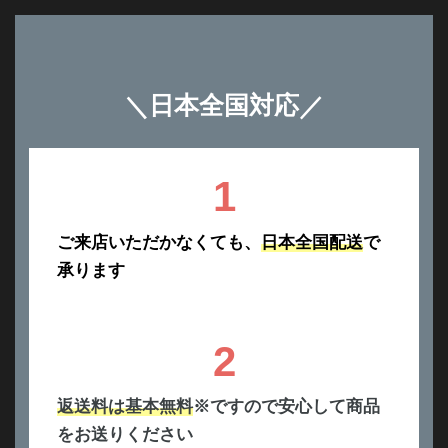
＼
日本全国対応
／
1
ご来店いただかなくても、
日本全国配送
で
承ります
2
返送料は基本無料
※ですので安心して商品
をお送りください