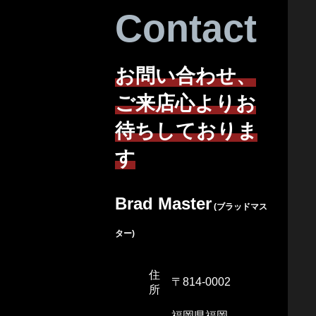
Contact
お問い合わせ、
ご来店心よりお
待ちしておりま
す
Brad Master
(ブラッドマス
ター)
住
〒814-0002
所
福岡県福岡