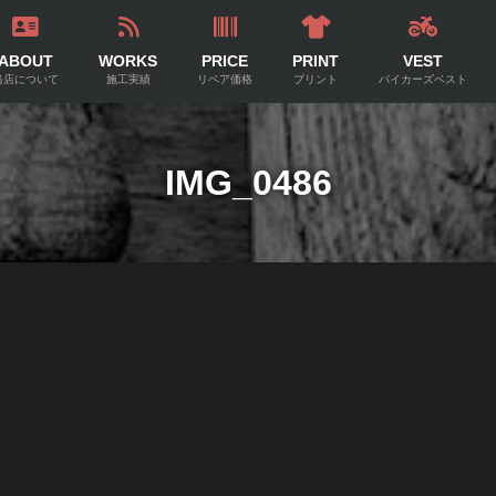
ABOUT
WORKS
PRICE
PRINT
VEST
当店について
施工実績
リペア価格
プリント
バイカーズベスト
IMG_0486