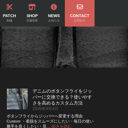
PATCH
SHOP
NEWS
CONTACT
刺繍
店舗情報
お知らせ
お問合せ
デニムのボタンフライをジッ
パーに交換できる？使いやす
さを高めるカスタム方法
2026年8月4日
ボタンフライからジッパーへ変更する理由
Custom ・着脱をスムーズにしたい・毎日の使い
:
勝手を良くしたい・見…
続きを読む