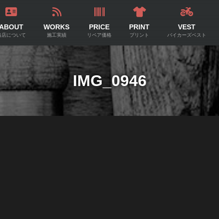
ABOUT
WORKS
PRICE
PRINT
VEST
当店について
施工実績
リペア価格
プリント
バイカーズベスト
IMG_0946