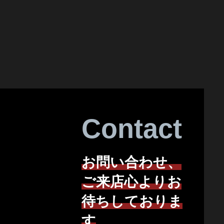
Contact
お問い合わせ、
ご来店心よりお
待ちしておりま
す