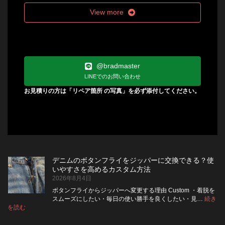
View more
@bradmaster
LINEでのお問い合わせ
お見積りの方は「リペア箇所 の写真」を必ず添付してください。
デニムのボタンフライをジッパーに交換できる？使
いやすさを高めるカスタム方法
2026年8月4日
ボタンフライからジッパーへ変更する理由 Custom ・着脱を
スムーズにしたい・毎日の使い勝手を良くしたい・見…
続き
:
を読む
デ
ニ