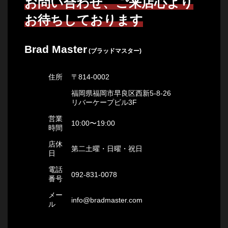
お問い合わせ、ご来店心より
お待ちしております
Brad Master
(ブラッドマスター)
住所
〒814-0002
福岡県福岡市早良区西新5-8-26
リバーケープビル3F
営業
10:00〜19:00
時間
店休
第二土曜・日曜・祝日
日
電話
092-831-0078
番号
メー
info@bradmaster.com
ル