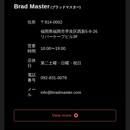
Brad Master
(ブラッドマスター)
住所
〒814-0002
福岡県福岡市早良区西新5-8-26
リバーケープビル3F
営業
10:00〜19:00
時間
店休
第二土曜・日曜・祝日
日
電話
092-831-0078
番号
メー
info@bradmaster.com
ル
View more