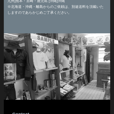
九州]熊本・宮崎・鹿児島 [沖縄]沖縄
※北海道・沖縄・離島からのご依頼は、別途送料を頂戴いた
しますのであらかじめご了承ください。