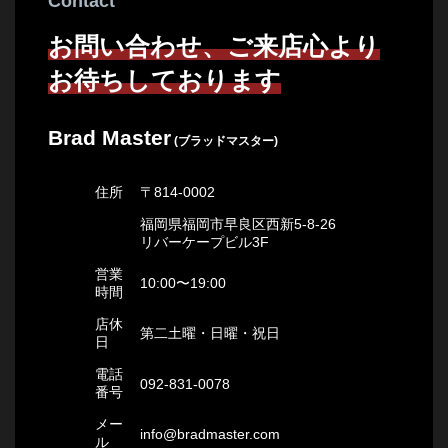
Contact
お問い合わせ、ご来店心より
お待ちしております
Brad Master
(ブラッドマスター)
住所
〒814-0002
福岡県福岡市早良区西新5-8-26
リバーケープビル3F
営業
10:00〜19:00
時間
店休
第二土曜・日曜・祝日
日
電話
092-831-0078
番号
メー
info@bradmaster.com
ル