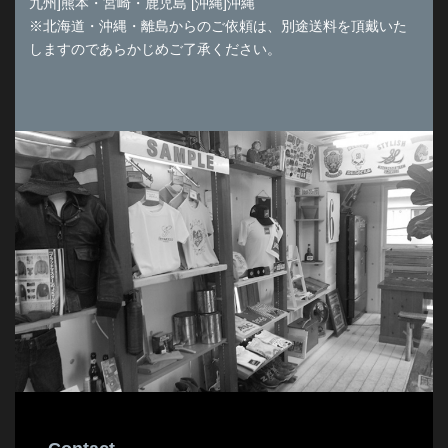
九州]熊本・宮崎・鹿児島 [沖縄]沖縄
※北海道・沖縄・離島からのご依頼は、別途送料を頂戴いた
しますのであらかじめご了承ください。