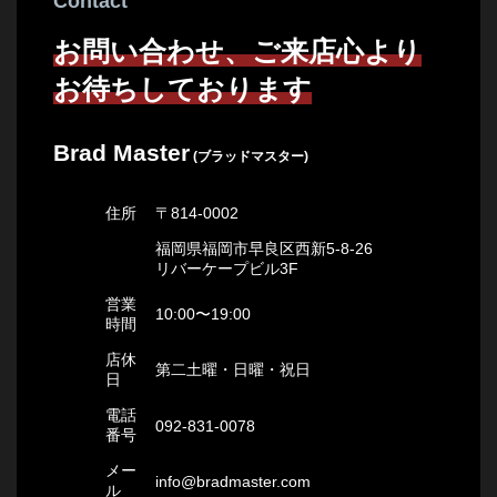
Contact
お問い合わせ、ご来店心より
お待ちしております
Brad Master
(ブラッドマスター)
住所
〒814-0002
福岡県福岡市早良区西新5-8-26
リバーケープビル3F
営業
10:00〜19:00
時間
店休
第二土曜・日曜・祝日
日
電話
092-831-0078
番号
メー
info@bradmaster.com
ル