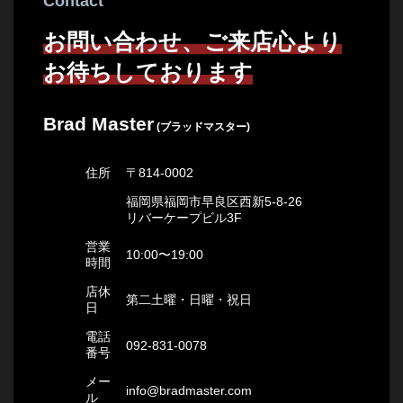
Contact
お問い合わせ、ご来店心より
お待ちしております
Brad Master
(ブラッドマスター)
住所
〒814-0002
福岡県福岡市早良区西新5-8-26
リバーケープビル3F
営業
10:00〜19:00
時間
店休
第二土曜・日曜・祝日
日
電話
092-831-0078
番号
メー
info@bradmaster.com
ル