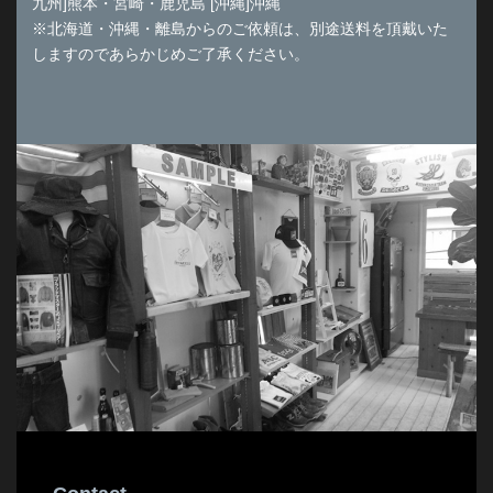
九州]熊本・宮崎・鹿児島 [沖縄]沖縄
※北海道・沖縄・離島からのご依頼は、別途送料を頂戴いた
しますのであらかじめご了承ください。