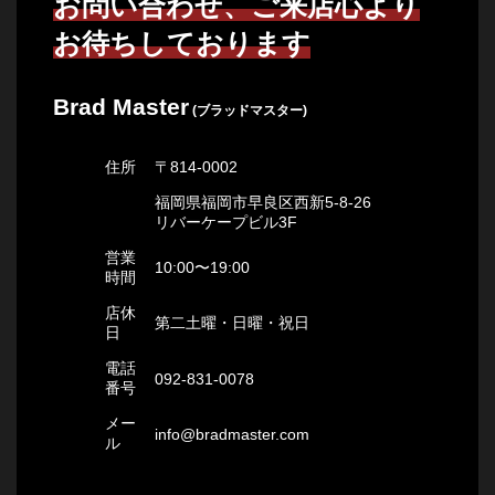
お問い合わせ、ご来店心より
お待ちしております
Brad Master
(ブラッドマスター)
住所
〒814-0002
福岡県福岡市早良区西新5-8-26
リバーケープビル3F
営業
10:00〜19:00
時間
店休
第二土曜・日曜・祝日
日
電話
092-831-0078
番号
メー
info@bradmaster.com
ル