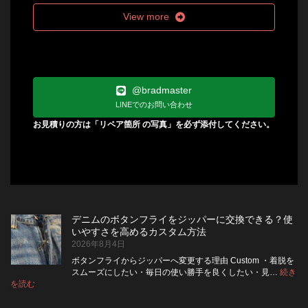
View more
@bradmaster
LINEでのお問い合わせ
お見積りの方は「リペア箇所 の写真」を必ず添付してください。
デニムのボタンフライをジッパーに交換できる？使
いやすさを高めるカスタム方法
2026年8月4日
ボタンフライからジッパーへ変更する理由 Custom ・着脱を
スムーズにしたい・毎日の使い勝手を良くしたい・見…
続き
:
を読む
デ
ニ