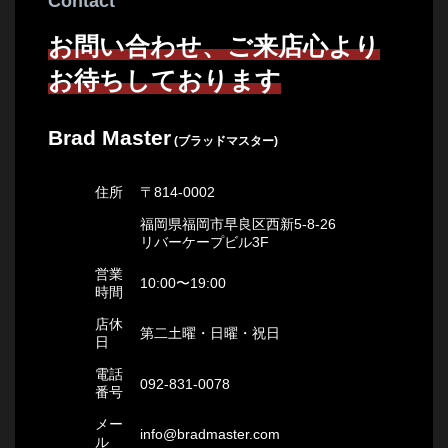
Contact
お問い合わせ、ご来店心より
お待ちしております
Brad Master
(ブラッドマスター)
住所
〒814-0002
福岡県福岡市早良区西新5-8-26
リバーケープビル3F
営業
10:00〜19:00
時間
店休
第二土曜・日曜・祝日
日
電話
092-831-0078
番号
メー
info@bradmaster.com
ル