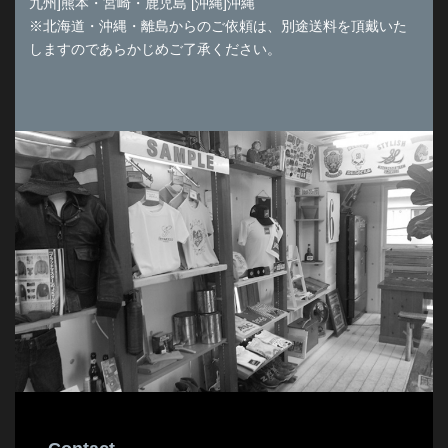
九州]熊本・宮崎・鹿児島 [沖縄]沖縄
※北海道・沖縄・離島からのご依頼は、別途送料を頂戴いた
しますのであらかじめご了承ください。