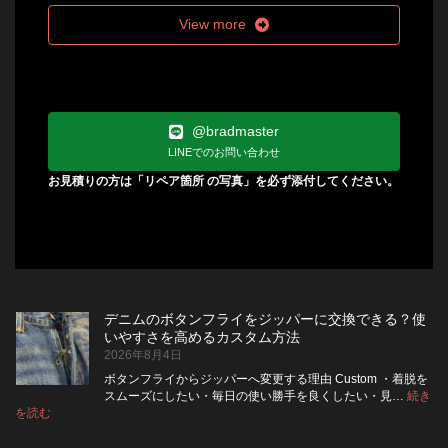
View more
@bradmaster
LINEでのお問い合わせ
お見積りの方は「リペア箇所 の写真」を必ず添付してください。
デニムのボタンフライをジッパーに交換できる？使
いやすさを高めるカスタム方法
2026年8月4日
ボタンフライからジッパーへ変更する理由 Custom ・着脱を
スムーズにしたい・毎日の使い勝手を良くしたい・見…
続き
:
を読む
デ
ニ