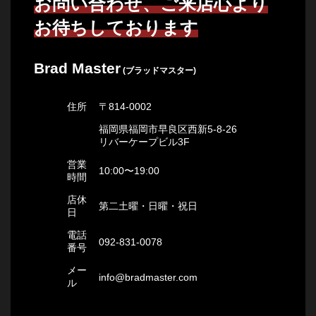
お問い合わせ、ご来店心より
お待ちしております
Brad Master
(ブラッドマスター)
住所
〒814-0002
福岡県福岡市早良区西新5-8-26
リバーケープビル3F
営業
10:00〜19:00
時間
店休
第二土曜・日曜・祝日
日
電話
092-831-0078
番号
メー
info@bradmaster.com
ル