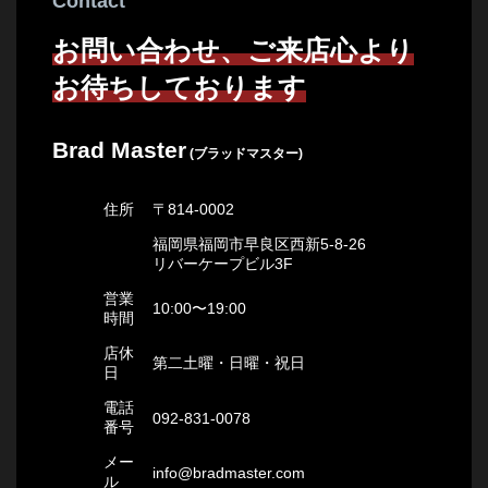
Contact
お問い合わせ、ご来店心より
お待ちしております
Brad Master
(ブラッドマスター)
住所
〒814-0002
福岡県福岡市早良区西新5-8-26
リバーケープビル3F
営業
10:00〜19:00
時間
店休
第二土曜・日曜・祝日
日
電話
092-831-0078
番号
メー
info@bradmaster.com
ル