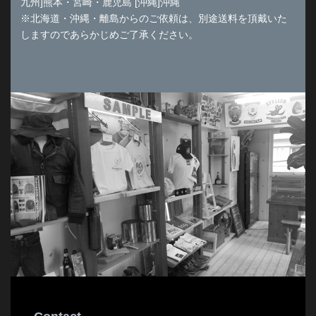
九州]熊本・宮崎・鹿児島 [沖縄]沖縄
※北海道・沖縄・離島からのご依頼は、別途送料を頂戴いた
しますのであらかじめご了承ください。