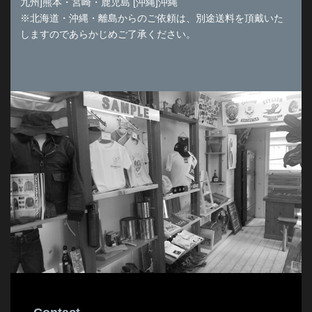
九州]熊本・宮崎・鹿児島 [沖縄]沖縄
※北海道・沖縄・離島からのご依頼は、別途送料を頂戴いた
しますのであらかじめご了承ください。