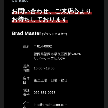
Contact
お問い合わせ、ご来店心より
お待ちしております
Brad Master
(ブラッドマスター)
住所
〒814-0002
福岡県福岡市早良区西新5-8-26
リバーケープビル3F
営業
10:00〜19:00
時間
店休
第二土曜・日曜・祝日
日
電話
092-831-0078
番号
メー
info@bradmaster.com
ル