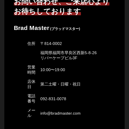
お問い合わせ、ご来店心より
お待ちしております
Brad Master
(ブラッドマスター)
住所
〒814-0002
福岡県福岡市早良区西新5-8-26
リバーケープビル3F
営業
10:00〜19:00
時間
店休
第二土曜・日曜・祝日
日
電話
092-831-0078
番号
メー
info@bradmaster.com
ル