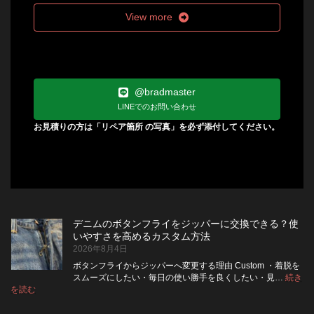
View more
@bradmaster
LINEでのお問い合わせ
お見積りの方は「リペア箇所 の写真」を必ず添付してください。
デニムのボタンフライをジッパーに交換できる？使
いやすさを高めるカスタム方法
2026年8月4日
ボタンフライからジッパーへ変更する理由 Custom ・着脱を
スムーズにしたい・毎日の使い勝手を良くしたい・見…
続き
:
を読む
デ
ニ