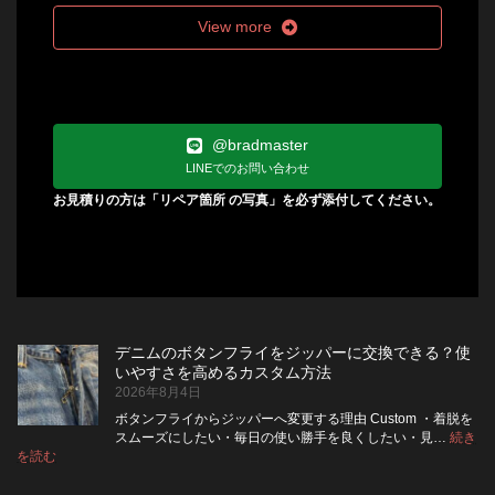
View more
@bradmaster
LINEでのお問い合わせ
お見積りの方は「リペア箇所 の写真」を必ず添付してください。
デニムのボタンフライをジッパーに交換できる？使
いやすさを高めるカスタム方法
2026年8月4日
ボタンフライからジッパーへ変更する理由 Custom ・着脱を
スムーズにしたい・毎日の使い勝手を良くしたい・見…
続き
:
を読む
デ
ニ