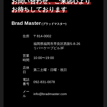
お問い合わせ、ご来店心より
お待ちしております
Brad Master
(ブラッドマスター)
住所
〒814-0002
福岡県福岡市早良区西新5-8-26
リバーケープビル3F
営業
10:00〜19:00
時間
店休
第二土曜・日曜・祝日
日
電話
092-831-0078
番号
メー
info@bradmaster.com
ル