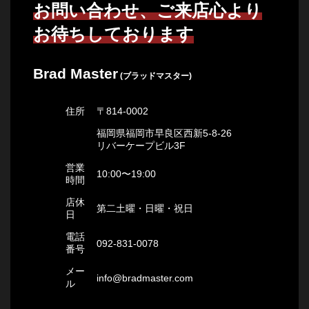
お問い合わせ、ご来店心より
お待ちしております
Brad Master
(ブラッドマスター)
住所
〒814-0002
福岡県福岡市早良区西新5-8-26
リバーケープビル3F
営業
10:00〜19:00
時間
店休
第二土曜・日曜・祝日
日
電話
092-831-0078
番号
メー
info@bradmaster.com
ル