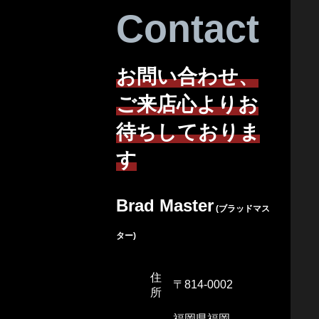
Contact
お問い合わせ、
ご来店心よりお
待ちしておりま
す
Brad Master
(ブラッドマス
ター)
住
〒814-0002
所
福岡県福岡