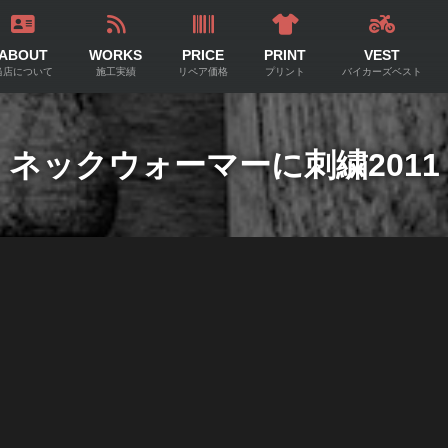
ABOUT
WORKS
PRICE
PRINT
VEST
当店について
施工実績
リペア価格
プリント
バイカーズベスト
ネックウォーマーに刺繍2011