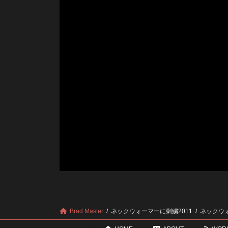
Brad Master
ネックウォーマーに刺繍2011
ネックウォ