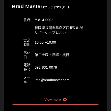
Brad Master
(ブラッドマスター)
住所
〒814-0002
福岡県福岡市早良区西新5-8-26
リバーケープビル3F
営業
10:00〜19:00
時間
店休
第二土曜・日曜・祝日
日
電話
092-831-0078
番号
メー
info@bradmaster.com
ル
View more