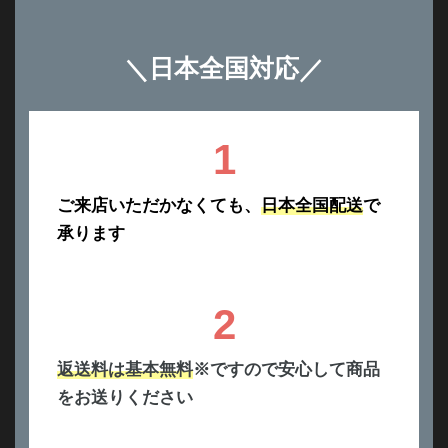
＼
日本全国対応
／
1
ご来店いただかなくても、
日本全国配送
で
承ります
2
返送料は基本無料
※ですので安心して商品
をお送りください