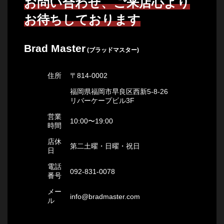
お問い合わせ、ご来店心より
お待ちしております
Brad Master
(ブラッドマスター)
住所
〒814-0002
福岡県福岡市早良区西新5-8-26
リバーケープビル3F
営業
10:00〜19:00
時間
店休
第二土曜・日曜・祝日
日
電話
092-831-0078
番号
メー
info@bradmaster.com
ル