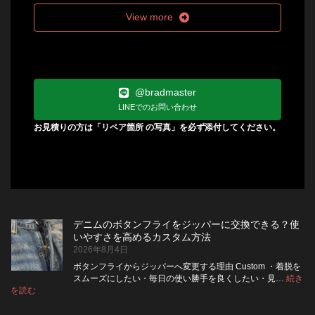
View more
@bradmaster
LINEでのお問い合わせ
お見積りの方は「リペア箇所 の写真」を必ず添付してください。
デニムのボタンフライをジッパーに交換できる？使
いやすさを高めるカスタム方法
2026年8月4日
ボタンフライからジッパーへ変更する理由 Custom ・着脱を
スムーズにしたい・毎日の使い勝手を良くしたい・見…
続き
:
を読む
デ
ニ