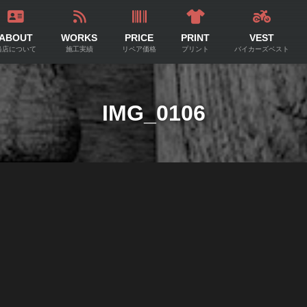
ABOUT
WORKS
PRICE
PRINT
VEST
当店について
施工実績
リペア価格
プリント
バイカーズベスト
IMG_0106