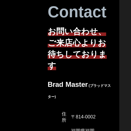
Contact
お問い合わせ、
ご来店心よりお
待ちしておりま
す
Brad Master
(ブラッドマス
ター)
住
〒814-0002
所
福岡県福岡