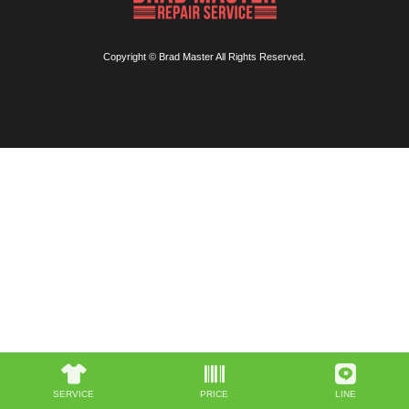
Copyright © Brad Master All Rights Reserved.
SERVICE
PRICE
LINE