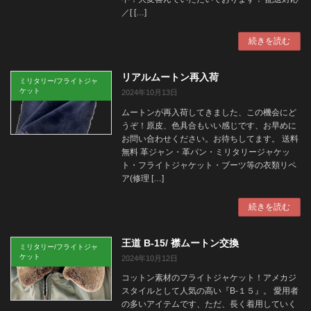
／[ […]
続きを読む
リアルムートン再入荷
ミリタリー/フライトジャ
ケット
2024年10月13日
ムートンが再入荷してきました、この機会にど
うぞ！原皮、色具合もいい感じです、お早めに
お問い合わせください。お待ちしてます。 送料
無料 革ジャン・革パン・ミリタリージャケッ
ト・フライトジャケット・ブーツ等の衣類リペ
ア(修理 […]
続きを読む
王道 B-15/ 襟ムートン交換
ミリタリー/フライトジャ
ケット
2024年10月12日
コットン素材のフライトジャケット！アメカジ
スタイルとして人気の高い『B-１５』。 愛用者
の多いアイテムです、ただ、長く着用していく