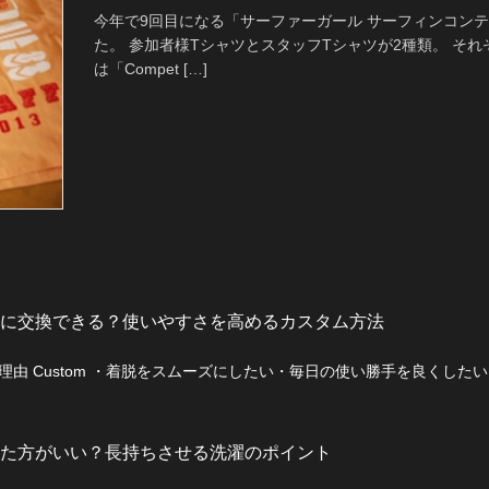
今年で9回目になる「サーファーガール サーフィンコン
た。 参加者様TシャツとスタッフTシャツが2種類。 そ
は「Compet […]
に交換できる？使いやすさを高めるカスタム方法
由 Custom ・着脱をスムーズにしたい・毎日の使い勝手を良くした
た方がいい？長持ちさせる洗濯のポイント