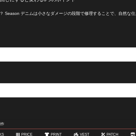
 Season デニムは小さなダメージの段階で修理することで、自然な
制作
KS
PRICE
PRINT
VEST
PATCH