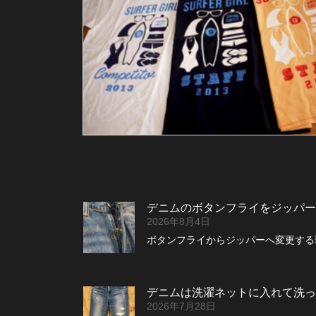
デニムのボタンフライをジッパー
2026年8月4日
ボタンフライからジッパーへ変更する理
デニムは洗濯ネットに入れて洗っ
2026年7月28日