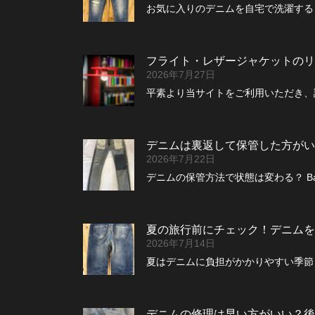
お気に入りのデニムを自宅で洗濯する
フライト・レザージャケットのリペ
2026年7月27日
平素より当サイトをご利用いただき、
デニムは裏返して保管した方がい
2026年7月22日
デニムの保管方法で状態は変わる？ B
夏の旅行前にチェック！デニムを
2026年7月14日
夏はデニムに負担がかかりやすい季節 
デニムの修理は早い方がいい？後