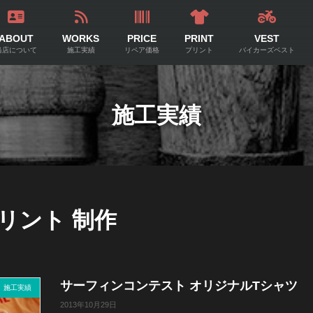
ABOUT
WORKS
PRICE
PRINT
VEST
当店について
施工実績
リペア価格
プリント
バイカーズベスト
施工実績
リント 制作
サーフィンコンテスト オリジナルTシャツ
施工実績
2013年10月29日