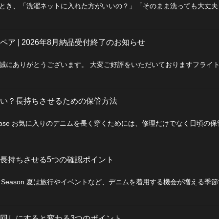
とき、「洗濯ネットに入れた方がいいの？」「そのまま洗っても大丈
ア | 2026年8月納品受付終了のお知らせ
誠にありがとうございます。 大変ご好評をいただいておりますフライ
い？長持ちさせるための保管方法
ase お気に入りのデニムを長く穿くためには、修理だけでなく日頃の
長持ちさせる5つの確認ポイント
Season 夏は旅行やイベントなど、デニムを着用する機会が増える季
回しにすると変わる3つのポイント