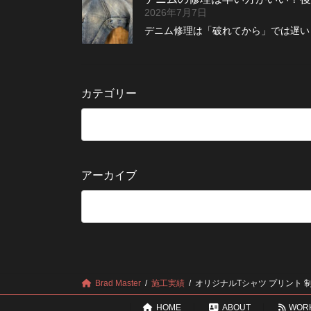
2026年7月7日
デニム修理は「破れてから」では遅い？
カテゴリー
アーカイブ
Brad Master
施工実績
オリジナルTシャツ プリント 
HOME
ABOUT
WOR