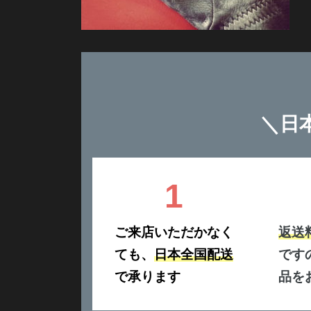
＼
日
1
ご来店いただかなく
返送
ても、
日本全国配送
です
で承ります
品を