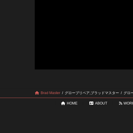
Brad Master
グローブリペア,ブラッドマスター
グロ
HOME
ABOUT
WOR