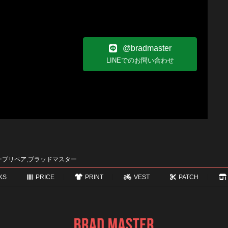
@bradmaster
LINEでのお問い合わせ
ーブリペア,ブラッドマスター
KS
PRICE
PRINT
VEST
PATCH