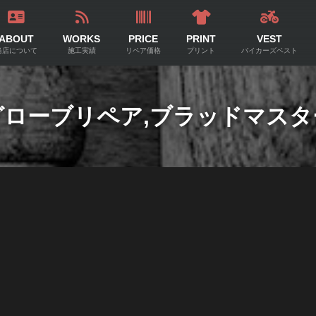
ABOUT
WORKS
PRICE
PRINT
VEST
当店について
施工実績
リペア価格
プリント
バイカーズベスト
グローブリペア,ブラッドマスタ