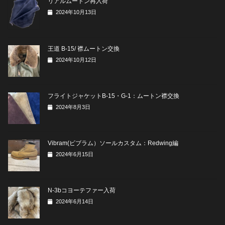
リアルムートン再入荷
2024年10月13日
王道 B-15/ 襟ムートン交換
2024年10月12日
フライトジャケットB-15・G-1：ムートン襟交換
2024年8月3日
Vibram(ビブラム）ソールカスタム：Redwing編
2024年6月15日
N-3bコヨーテファー入荷
2024年6月14日