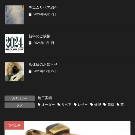
デニムリペア紹介
2024年4月17日
新年のご挨拶
2024年1月1日
店休日のお知らせ
2023年12月27日
施工実績
カテゴリー
オーダー
リペア
レザー
修理
刺繍
革
タグ
前の記事