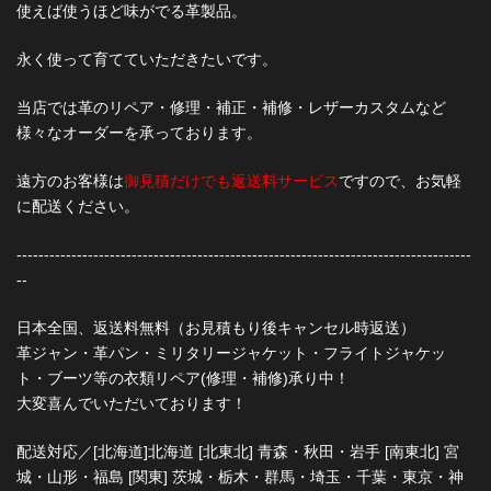
使えば使うほど味がでる革製品。
永く使って育てていただきたいです。
当店では革のリペア・修理・補正・補修・レザーカスタムなど
様々なオーダーを承っております。
遠方のお客様は
御見積だけでも返送料サービス
ですので、お気軽
に配送ください。
-----------------------------------------------------------------------------------
--
日本全国、返送料無料（お見積もり後キャンセル時返送）
革ジャン・革パン・ミリタリージャケット・フライトジャケッ
ト・ブーツ等の衣類リペア(修理・補修)承り中！
大変喜んでいただいております！
配送対応／[北海道]北海道 [北東北] 青森・秋田・岩手 [南東北] 宮
城・山形・福島 [関東] 茨城・栃木・群馬・埼玉・千葉・東京・神