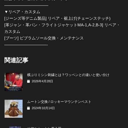
———————————
▼リペア・カスタム
[ジーンズ等デニム製品] リペア・裾上げ(チェーンステッチ)
[革ジャン・革パン・フライトジャケットMA-1,A-2,B-3] リペア・
カスタム
[ブーツ] ビブラムソール交換・メンテナンス
————————–——-
関連記事
横ぶりミシン刺繍とは？ワッペンとの違いと使い分け
2026年4月28日
ムートン交換 / ロッキーマウンテンベスト
2024年10月14日