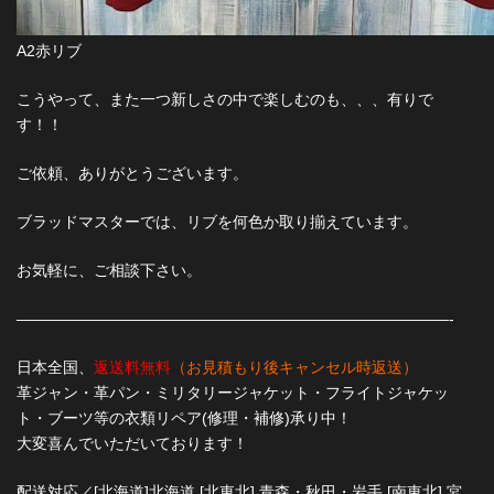
A2赤リブ
こうやって、また一つ新しさの中で楽しむのも、、、有りで
す！！
ご依頼、ありがとうございます。
ブラッドマスターでは、リブを何色か取り揃えています。
お気軽に、ご相談下さい。
————————————————————————————-
日本全国、
返送料無料
（お見積もり後キャンセル時返送）
革ジャン・革パン・ミリタリージャケット・フライトジャケッ
ト・ブーツ等の衣類リペア(修理・補修)承り中！
大変喜んでいただいております！
配送対応／[北海道]北海道 [北東北] 青森・秋田・岩手 [南東北] 宮