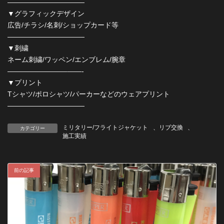
———————————
▼グラフィックデザイン
広告/チラシ/名刺/ショップカード等
———————————
▼刺繍
ネーム刺繍/ワッペン/エンブレム/腕章
————————–——-
▼プリント
Tシャツ/ポロシャツ/パーカーなどのウェアプリント
———————————
ミリタリー/フライトジャケット
、
リブ交換
、
カテゴリー
施工実績
前の記事