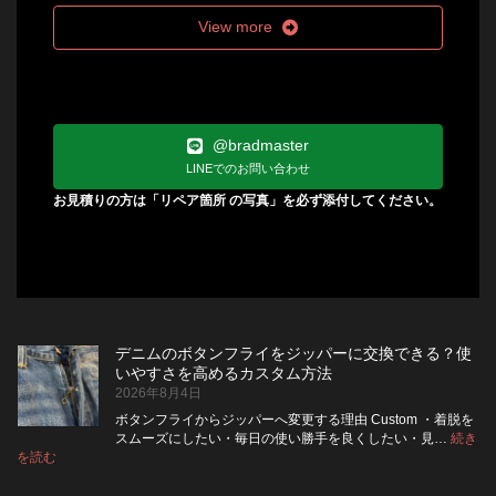
View more
@bradmaster
LINEでのお問い合わせ
お見積りの方は「リペア箇所 の写真」を必ず添付してください。
デニムのボタンフライをジッパーに交換できる？使
いやすさを高めるカスタム方法
2026年8月4日
ボタンフライからジッパーへ変更する理由 Custom ・着脱を
スムーズにしたい・毎日の使い勝手を良くしたい・見…
続き
:
を読む
デ
ニ