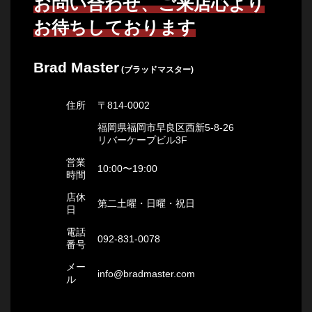
お問い合わせ、ご来店心より
お待ちしております
Brad Master
(ブラッドマスター)
住所
〒814-0002
福岡県福岡市早良区西新5-8-26
リバーケープビル3F
営業
10:00〜19:00
時間
店休
第二土曜・日曜・祝日
日
電話
092-831-0078
番号
メー
info@bradmaster.com
ル