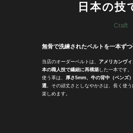
日本の技
Craft
無骨で洗練されたベルトを一本ずつ
当店のオーダーベルトは、
アメリカンヴィ
本の職人技で繊細に再構築
した一本です。
使う革は、
厚さ5mm、牛の背中（ベンズ
選
。その頑丈さとしなやかさは、長く使う
楽しめます。