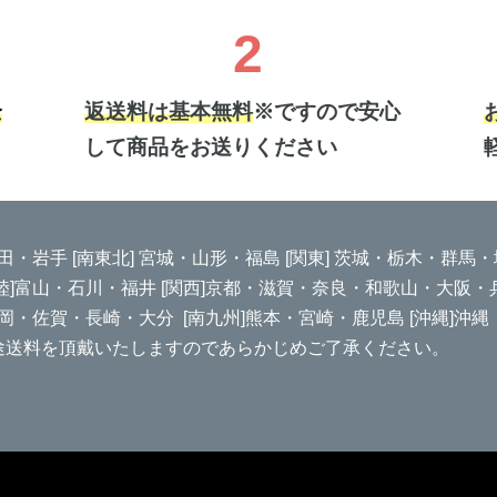
2
全
返送料は基本無料
※ですので安心
して商品をお送りください
秋田・岩手 [南東北] 宮城・山形・福島 [関東] 茨城・栃木・群
北陸]富山・石川・福井 [関西]京都・滋賀・奈良・和歌山・大阪・
福岡・佐賀・長崎・大分 [南九州]熊本・宮崎・鹿児島 [沖縄]沖縄
途送料を頂戴いたしますのであらかじめご了承ください。