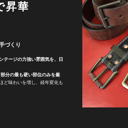
で昇華
手づくり
ンテージの力強い雰囲気を、日
）部分の最も硬い部位のみを厳
ほど味わいを増し、経年変化も