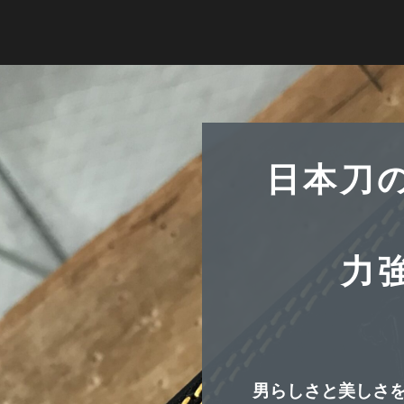
日本刀
力
男らしさと美しさ