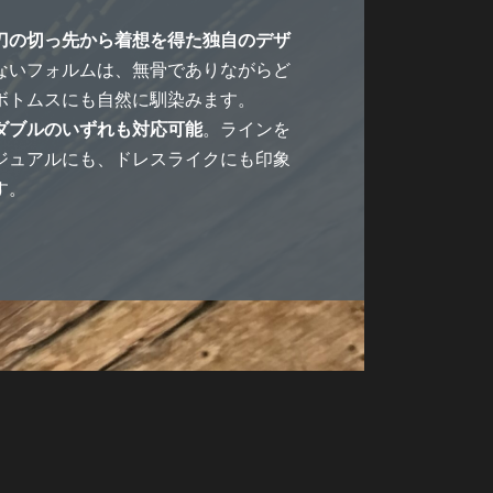
刀の切っ先から着想を得た独自のデザ
ないフォルムは、無骨でありながらど
ボトムスにも自然に馴染みます。
ダブルのいずれも対応可能
。ラインを
ジュアルにも、ドレスライクにも印象
す。