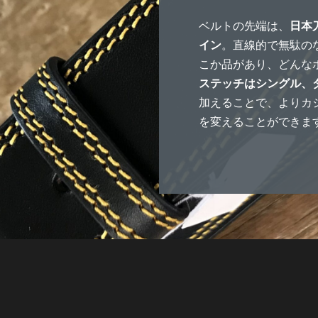
ベルトの先端は、
日本
イン
。直線的で無駄の
こか品があり、どんな
ステッチはシングル、
加えることで、よりカ
を変えることができま