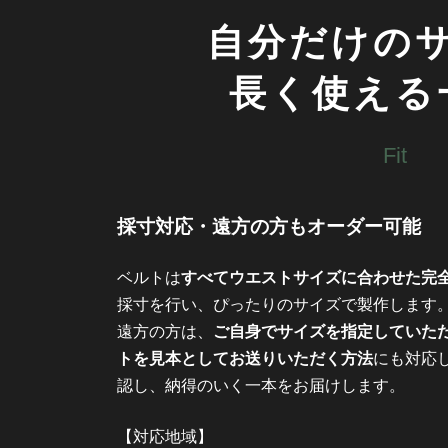
自分だけの
長く使える
Fit
採寸対応・遠方の方もオーダー可能
ベルトは
すべてウエストサイズに合わせた完
採寸を行い、ぴったりのサイズで製作します
遠方の方は、
ご自身でサイズを指定していた
トを見本としてお送りいただく方法
にも対応
認し、納得のいく一本をお届けします。
【対応地域】