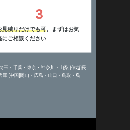
3
お見積りだけでも可
。まずはお気
軽にご相談ください
馬・埼玉・千葉・東京・神奈川・山梨 [信越]長
兵庫 [中国]岡山・広島・山口・鳥取・島