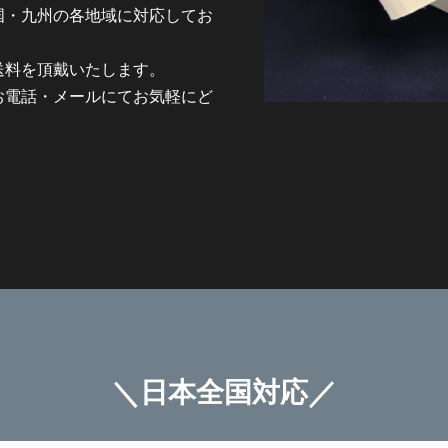
国・九州の各地域に対応してお
送料を頂戴いたします。
お電話・メールにてお気軽にど
＼
／
日本全国対応