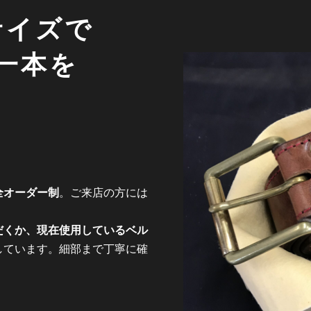
サイズで
一本を
全オーダー制
。ご来店の方には
。
だくか、現在使用しているベル
しています。細部まで丁寧に確