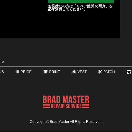
お見積りの方は「リペア箇所 の写真」を
必ず添付してください。
re
KS
PRICE
PRINT
VEST
PATCH
Copyright © Brad Master All Rights Reserved.