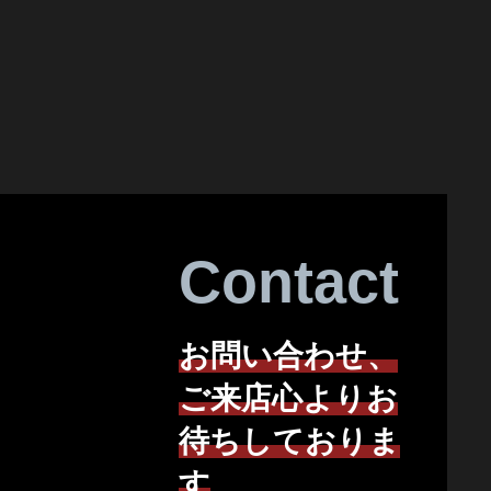
Contact
お問い合わせ、
ご来店心よりお
待ちしておりま
す