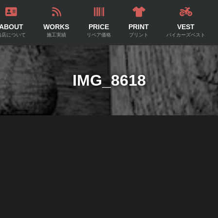
ABOUT
WORKS
PRICE
PRINT
VEST
当店について
施工実績
リペア価格
プリント
バイカーズベスト
IMG_8618