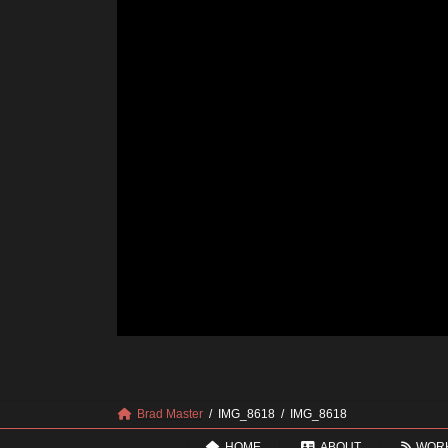
Brad Master
IMG_8618
IMG_8618
HOME
ABOUT
WOR