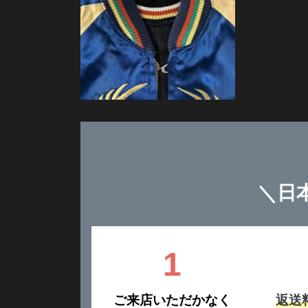
＼
日
1
ご来店いただかなく
返送