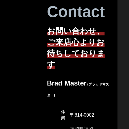
Contact
お問い合わせ、
ご来店心よりお
待ちしておりま
す
Brad Master
(ブラッドマス
ター)
住
〒814-0002
所
福岡県福岡