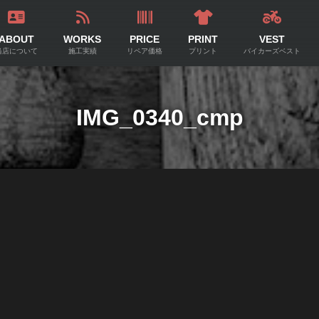
ABOUT
WORKS
PRICE
PRINT
VEST
当店について
施工実績
リペア価格
プリント
バイカーズベスト
IMG_0340_cmp