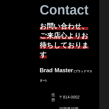
Contact
お問い合わせ、
ご来店心よりお
待ちしておりま
す
Brad Master
(ブラッドマス
ター)
住
〒814-0002
所
福岡県福岡