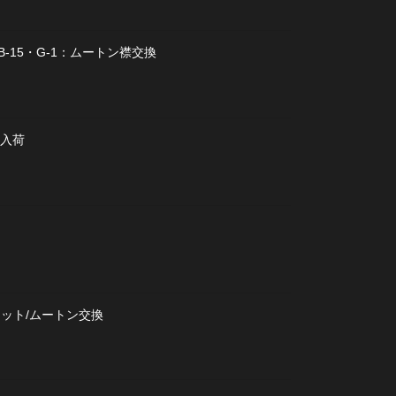
-15・G-1：ムートン襟交換
ー入荷
ケット/ムートン交換