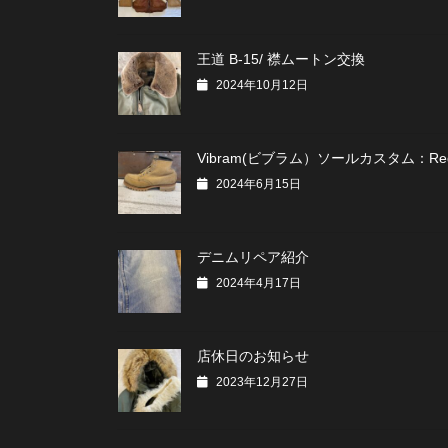
王道 B-15/ 襟ムートン交換
2024年10月12日
Vibram(ビブラム）ソールカスタム：Red
2024年6月15日
デニムリペア紹介
2024年4月17日
店休日のお知らせ
2023年12月27日