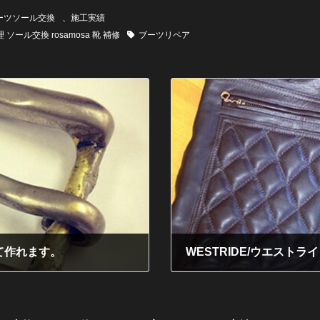
ーツソール交換
、
施工実績
 ソール交換 rosamosa 靴 補修
ブーツリペア
て作れます。
WESTRIDE/ウエスト
2012年2月1日