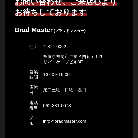
お問い合わせ、ご来店心より
お待ちしております
Brad Master
(ブラッドマスター)
住所
〒814-0002
福岡県福岡市早良区西新5-8-26
リバーケープビル3F
営業
10:00〜19:00
時間
店休
第二土曜・日曜・祝日
日
電話
092-831-0078
番号
メー
info@bradmaster.com
ル