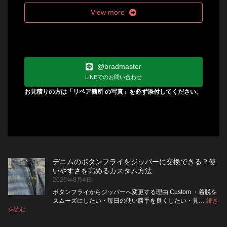
View more
@bradmaster
LINEでのお問い合わせ
お見積りの方は「リペア箇所 の写真」を必ず添付してください。
デニムのボタンフライをジッパーに交換できる？使
いやすさを高めるカスタム方法
2026年8月4日
ボタンフライからジッパーへ変更する理由 Custom ・着脱を
スムーズにしたい・毎日の使い勝手を良くしたい・見…
続き
:
を読む
デ
ニ