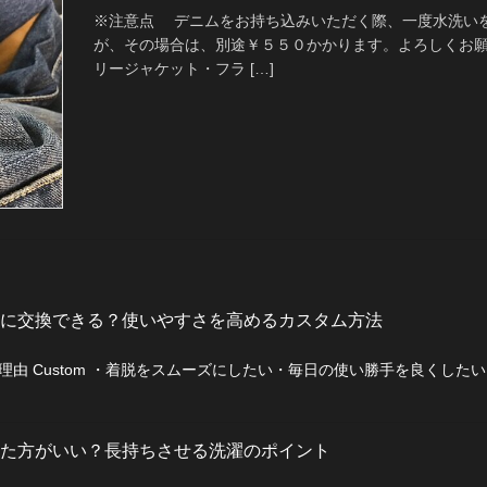
※注意点 デニムをお持ち込みいただく際、一度水洗い
が、その場合は、別途￥５５０かかります。よろしくお
リージャケット・フラ […]
に交換できる？使いやすさを高めるカスタム方法
由 Custom ・着脱をスムーズにしたい・毎日の使い勝手を良くした
た方がいい？長持ちさせる洗濯のポイント