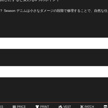
 Season デニムは小さなダメージの段階で修理することで、自然な
KS
PRICE
PRINT
VEST
PATCH