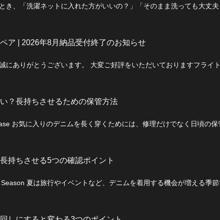
とき、「洗濯ネットに入れた方がいいの？」「そのまま洗っても大丈
ア | 2026年8月納品受付終了のお知らせ
誠にありがとうございます。 大変ご好評をいただいておりますフライ
い？長持ちさせるための保管方法
ase お気に入りのデニムを長く穿くためには、修理だけでなく日頃の
長持ちさせる5つの確認ポイント
Season 夏は旅行やイベントなど、デニムを着用する機会が増える季
回しにすると変わる3つのポイント