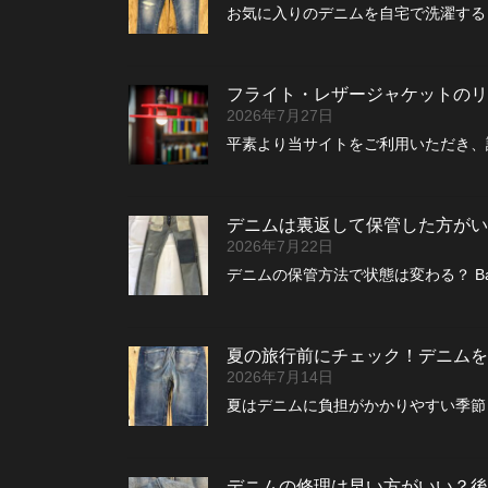
お気に入りのデニムを自宅で洗濯する
フライト・レザージャケットのリペ
2026年7月27日
平素より当サイトをご利用いただき、
デニムは裏返して保管した方がい
2026年7月22日
デニムの保管方法で状態は変わる？ B
夏の旅行前にチェック！デニムを
2026年7月14日
夏はデニムに負担がかかりやすい季節 
デニムの修理は早い方がいい？後