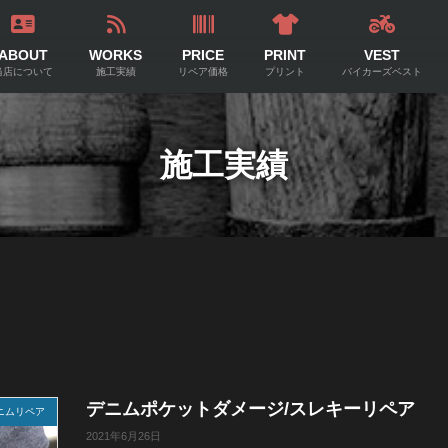
ABOUT
WORKS
PRICE
PRINT
VEST
当店について
施工実績
リペア価格
プリント
バイカーズベスト
施工実績
デニムポケットダメージ/スレキーリペア
ニムリペア
2021年6月26日