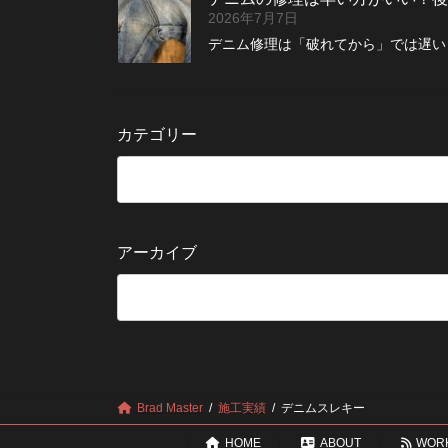
2026年7月7日
デニム修理は「破れてから」では遅い？
カテゴリー
アーカイブ
Brad Master
施工実績
デニムスレキー
HOME
ABOUT
WOR