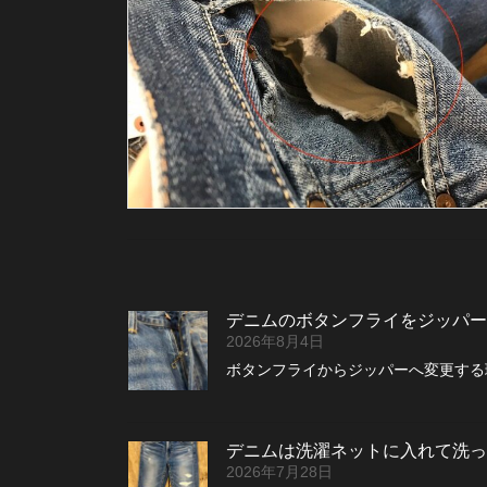
デニムのボタンフライをジッパー
2026年8月4日
ボタンフライからジッパーへ変更する理
デニムは洗濯ネットに入れて洗っ
2026年7月28日