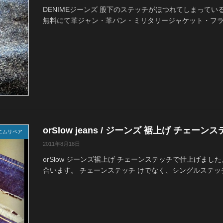
DENIMEジーンズ 股下のステッチがほつれてしまってい
無料にて革ジャン・革パン・ミリタリージャケット・フライ
orSlow jeans / ジーンズ 裾上げ チェーン
ニムリペア
2011年8月18日
orSlow ジーンズ裾上げ チェーンステッチで仕上げま
合います。 チェーンステッチ けでなく、シングルステッチ