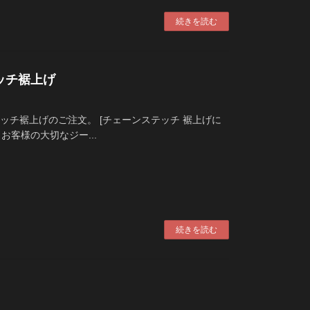
続きを読む
ステッチ裾上げ
ンステッチ裾上げのご注文。 [チェーンステッチ 裾上げに
お客様の大切なジー...
続きを読む