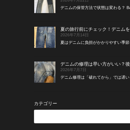
2026年7月22日
デニムの保管方法で状態は変わる？ B
夏の旅行前にチェック！デニムを
2026年7月14日
夏はデニムに負担がかかりやすい季節 
デニムの修理は早い方がいい？後
2026年7月7日
デニム修理は「破れてから」では遅い？
カテゴリー