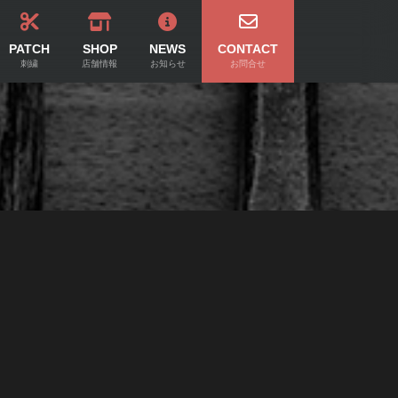
PATCH
SHOP
NEWS
CONTACT
刺繍
店舗情報
お知らせ
お問合せ