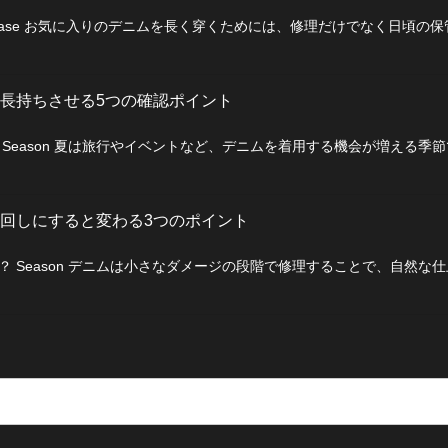
ase お気に入りのデニムを長く穿くためには、修理だけでなく日頃の
長持ちさせる5つの確認ポイント
Season 夏は旅行やイベントなど、デニムを着用する機会が増える季
回しにすると変わる3つのポイント
 Season デニムは小さなダメージの段階で修理することで、自然な