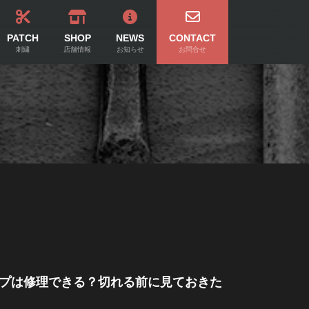
PATCH
SHOP
NEWS
CONTACT
刺繍
店舗情報
お知らせ
お問合せ
プは修理できる？切れる前に見ておきた