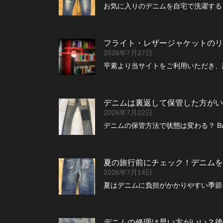
お気に入りのデニムを自宅で洗濯する
フライト・レザージャケットのリペ
2026年7月27日
平素より当サイトをご利用いただき、
デニムは裏返して保管した方がい
2026年7月22日
デニムの保管方法で状態は変わる？ B
夏の旅行前にチェック！デニムを
2026年7月14日
夏はデニムに負担がかかりやすい季節 
デニムの修理は早い方がいい？後