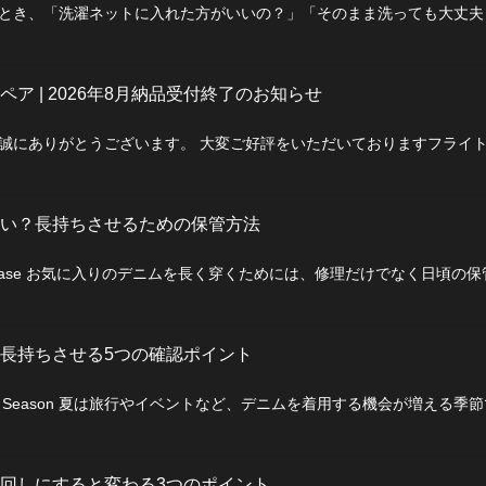
とき、「洗濯ネットに入れた方がいいの？」「そのまま洗っても大丈
ア | 2026年8月納品受付終了のお知らせ
誠にありがとうございます。 大変ご好評をいただいておりますフライ
い？長持ちさせるための保管方法
ase お気に入りのデニムを長く穿くためには、修理だけでなく日頃の
長持ちさせる5つの確認ポイント
Season 夏は旅行やイベントなど、デニムを着用する機会が増える季
回しにすると変わる3つのポイント