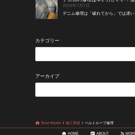
2026年7月7日
デニム修理は「破れてから」では遅い？
カテゴリー
アーカイブ
Brad Master
施工実績
ベルトループ修理
HOME
ABOUT
WOR