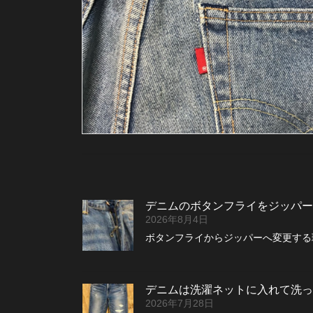
デニムのボタンフライをジッパー
2026年8月4日
ボタンフライからジッパーへ変更する理
デニムは洗濯ネットに入れて洗っ
2026年7月28日