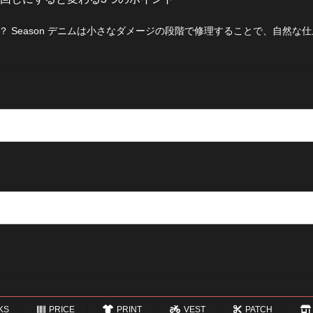
 Season デニムは小さなダメージの段階で修理することで、自然な
KS
PRICE
PRINT
VEST
PATCH