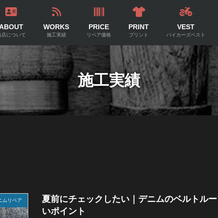
ABOUT
WORKS
PRICE
PRINT
VEST
当店について
施工実績
リペア価格
プリント
バイカーズベスト
施工実績
夏前にチェックしたい｜デニムのベルトルー
ニムリペア
いポイント