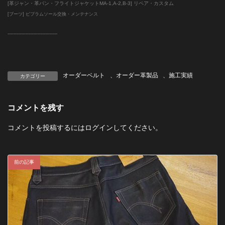
[革ジャン・革パン・フライトジャケットMA-1,A-2,B-3] リペア・カスタム
[ブーツ] ビブラムソール交換・メンテナンス
--------------------------
-------
オーダーベルト
、
オーダー革製品
、
施工実績
カテゴリー
コメントを残す
コメントを投稿するには
ログイン
してください。
前の記事