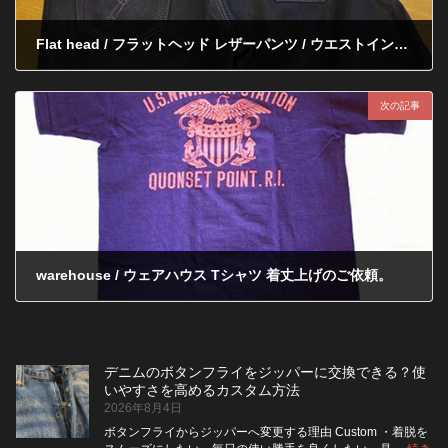
Flat head / フラットヘッド レザーパンツ / ウエストインチダウン完了
2012年5月16日
次の記事
warehouse / ウェアハウス Tシャツ 着丈上げのご依頼。
2012年5月21日
デニムのボタンフライをジッパーに交換できる？使
いやすさを高めるカスタム方法
2026年8月4日
ボタンフライからジッパーへ変更する理由 Custom ・着脱を