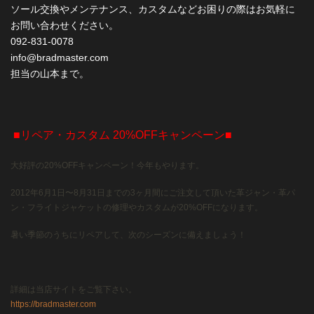
ソール交換やメンテナンス、カスタムなどお困りの際はお気軽に
お問い合わせください。
092-831-0078
info@bradmaster.com
担当の山本まで。
■リペア・カスタム 20%OFFキャンペーン■
大好評の20%OFFキャンペーン！今年もやります。
2012年6月1日〜8月31日までの3ヶ月間にご注文して頂いた革ジャン・革パ
ン・フライトジャケットの修理やカスタムが20%OFFになります。
暑い季節のうちにリペアして、次のシーズンに備えましょう！
詳細は当店サイトをご覧下さい。
https://bradmaster.com