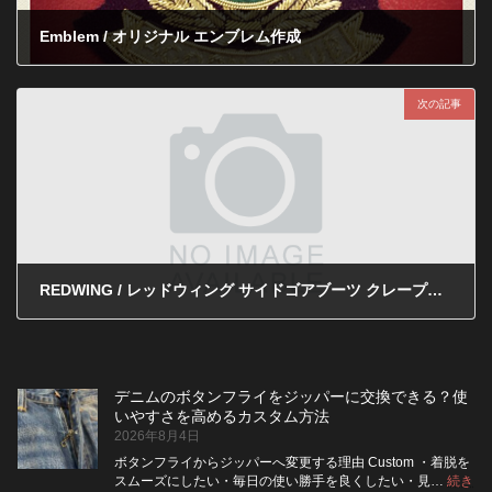
Emblem / オリジナル エンブレム作成
2011年11月21日
次の記事
REDWING / レッドウィング サイドゴアブーツ クレープソール交換完了!!!
2011年11月28日
デニムのボタンフライをジッパーに交換できる？使
いやすさを高めるカスタム方法
2026年8月4日
ボタンフライからジッパーへ変更する理由 Custom ・着脱を
スムーズにしたい・毎日の使い勝手を良くしたい・見…
続き