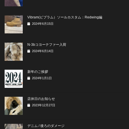
Vibram(ビブラム）ソールカスタム：Redwing編
2024年6月15日
N-3bコヨーテファー入荷
2024年6月14日
新年のご挨拶
2024年1月1日
店休日のお知らせ
2023年12月27日
デニム / 後ろのダメージ