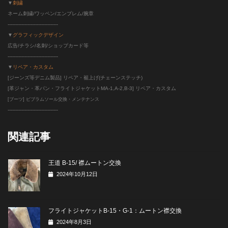
▼
刺繍
ネーム刺繍/ワッペン/エンブレム/腕章
---------------------------------
▼
グラフィックデザイン
広告/チラシ/名刺/ショップカード等
---------------------------------
▼
リペア・カスタム
[ジーンズ等デニム製品] リペア・裾上げ(チェーンステッチ)
[革ジャン・革パン・フライトジャケットMA-1,A-2,B-3] リペア・カスタム
[ブーツ] ビブラムソール交換・メンテナンス
--------------------------
-------
関連記事
王道 B-15/ 襟ムートン交換
2024年10月12日
フライトジャケットB-15・G-1：ムートン襟交換
2024年8月3日