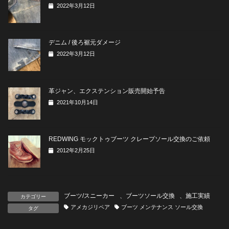
2022年3月12日
デニム / 後ろ裾元ダメージ
2022年3月12日
革ジャン、エクステンション販売開始予告
2021年10月14日
REDWING モックトゥブーツ クレープソール交換のご依頼
2012年2月25日
ブーツ/スニーカー
、
ブーツソール交換
、
施工実績
カテゴリー
アメカジリペア
ブーツ メンテナンス ソール交換
タグ