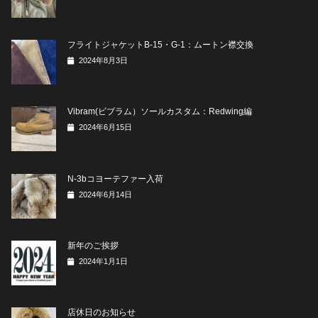
フライトジャケットB-15・G-1：ムートン襟交換
2024年8月3日
Vibram(ビブラム）ソールカスタム：Redwing編
2024年6月15日
N-3bコヨーテファー入荷
2024年6月14日
新年のご挨拶
2024年1月1日
店休日のお知らせ