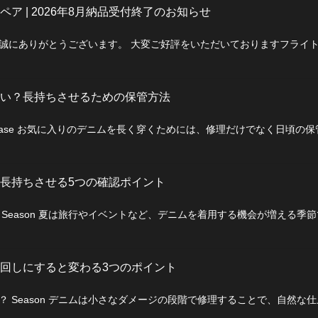
ア | 2026年8月納品受付終了のお知らせ
誠にありがとうございます。 大変ご好評をいただいておりますフライ
い？長持ちさせるための保管方法
ase お気に入りのデニムを長く穿くためには、修理だけでなく日頃の
長持ちさせる5つの確認ポイント
Season 夏は旅行やイベントなど、デニムを着用する機会が増える季
回しにすると変わる3つのポイント
 Season デニムは小さなダメージの段階で修理することで、自然な