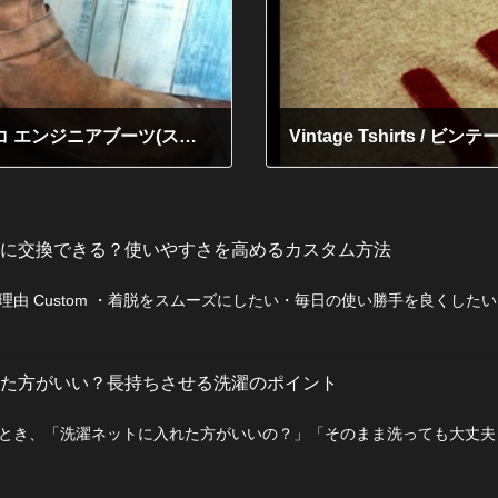
"Wesco" Engineer boots Suede / ウエスコ エンジニアブーツ(スウェード) カカト交換
Vintage Tshirts / ビ
2011年7月7日
に交換できる？使いやすさを高めるカスタム方法
由 Custom ・着脱をスムーズにしたい・毎日の使い勝手を良くした
た方がいい？長持ちさせる洗濯のポイント
とき、「洗濯ネットに入れた方がいいの？」「そのまま洗っても大丈