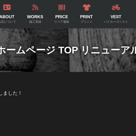
ABOUT
WORKS
PRICE
PRINT
VEST
当店について
施工実績
リペア価格
プリント
バイカーズベスト
ホームページ TOP リニューア
しました！