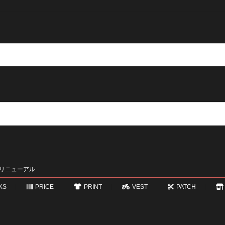
 リニューアル
KS
PRICE
PRINT
VEST
PATCH