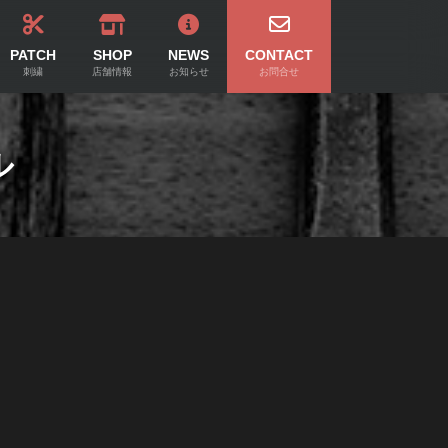
PATCH
SHOP
NEWS
CONTACT
刺繍
店舗情報
お知らせ
お問合せ
ル