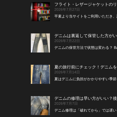
フライト・レザージャケットのリペ
2026年7月27日
平素より当サイトをご利用いただき、
デニムは裏返して保管した方がい
2026年7月22日
デニムの保管方法で状態は変わる？ B
夏の旅行前にチェック！デニムを
2026年7月14日
夏はデニムに負担がかかりやすい季節 
デニムの修理は早い方がいい？後
2026年7月7日
デニム修理は「破れてから」では遅い？